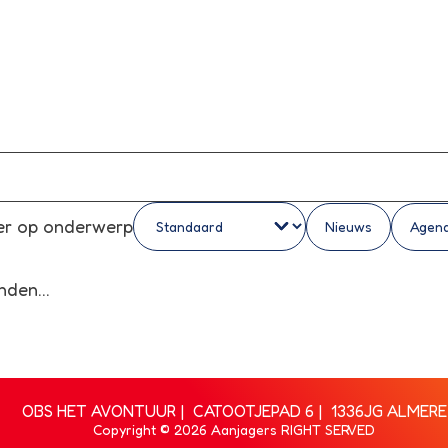
ter op onderwerp
Nieuws
Agen
den...
OBS HET AVONTUUR
CATOOTJEPAD 6
1336JG ALMERE
Copyright © 2026 Aanjagers RIGHT SERVED