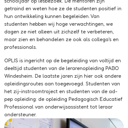
schooljaar op lesbezoek. De mentoren zijn
getraind en weten hoe ze de studenten positief in
hun ontwikkeling kunnen begeleiden. Van
studenten hebben wij hoge verwachtingen, we
dagen ze niet alleen uit zichzelf te verbeteren,
maar zien en behandelen ze ook als collega's en
professionals.
OPLIS is ingericht op de begeleiding van voltijd en
deeltijd studenten van de lerarenopleiding PABO
Windesheim. De laatste jaren zijn hier ook andere
opleidingsroutes aan toegevoegd. Studenten van
het zij-instroomtraject en studenten van de ad-
pep opleiding: de opleiding Pedagogisch Educatief
Professional van onderwijsassistent tot leraar
ondersteuner.