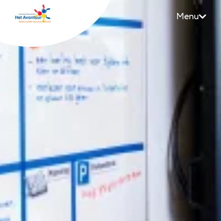
Menu
Avontuur