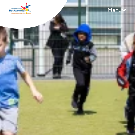
Menu
Avontuur