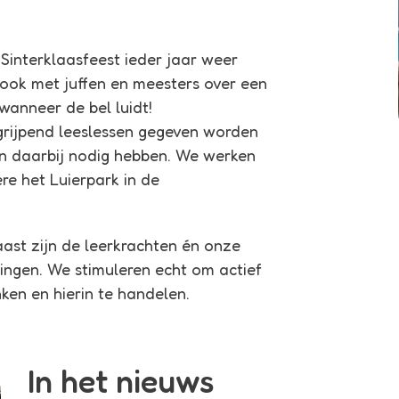
interklaasfeest ieder jaar weer
 ook met juffen en meesters over een
anneer de bel luidt!
grijpend leeslessen gegeven worden
en daarbij nodig hebben. We werken
e het Luierpark in de
ast zijn de leerkrachten én onze
lingen. We stimuleren echt om actief
ken en hierin te handelen.
In het nieuws