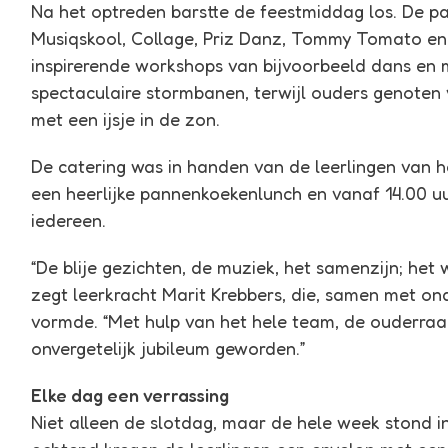
Na het optreden barstte de feestmiddag los. De p
Musiqskool, Collage, Priz Danz, Tommy Tomato en
inspirerende workshops van bijvoorbeeld dans en m
spectaculaire stormbanen, terwijl ouders genoten v
met een ijsje in de zon.
De catering was in handen van de leerlingen van 
een heerlijke pannenkoekenlunch en vanaf 14.00 uur
iedereen.
“De blije gezichten, de muziek, het samenzijn; het
zegt leerkracht Marit Krebbers, die, samen met o
vormde. “Met hulp van het hele team, de ouderraa
onvergetelijk jubileum geworden.”
Elke dag een verrassing
Niet alleen de slotdag, maar de hele week stond in