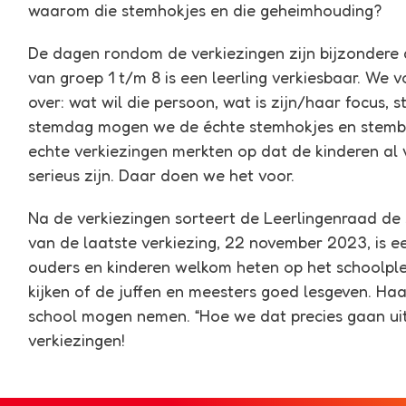
waarom die stemhokjes en die geheimhouding?
De dagen rondom de verkiezingen zijn bijzondere 
van groep 1 t/m 8 is een leerling verkiesbaar. We
over: wat wil die persoon, wat is zijn/haar focus,
stemdag mogen we de échte stemhokjes en stembus
echte verkiezingen merkten op dat de kinderen al v
serieus zijn. Daar doen we het voor.
Na de verkiezingen sorteert de Leerlingenraad de 
van de laatste verkiezing, 22 november 2023, is e
ouders en kinderen welkom heten op het schoolplei
kijken of de juffen en meesters goed lesgeven. Ha
school mogen nemen. “Hoe we dat precies gaan uit
verkiezingen!