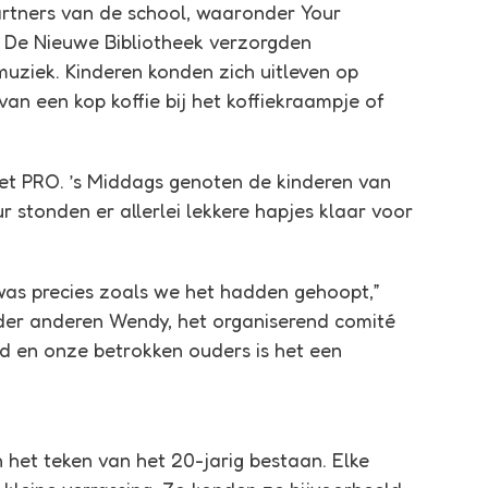
artners van de school, waaronder Your
 De Nieuwe Bibliotheek verzorgden
uziek. Kinderen konden zich uitleven op
an een kop koffie bij het koffiekraampje of
het PRO. ’s Middags genoten de kinderen van
 stonden er allerlei lekkere hapjes klaar voor
 was precies zoals we het hadden gehoopt,”
nder anderen Wendy, het organiserend comité
d en onze betrokken ouders is het een
 het teken van het 20-jarig bestaan. Elke