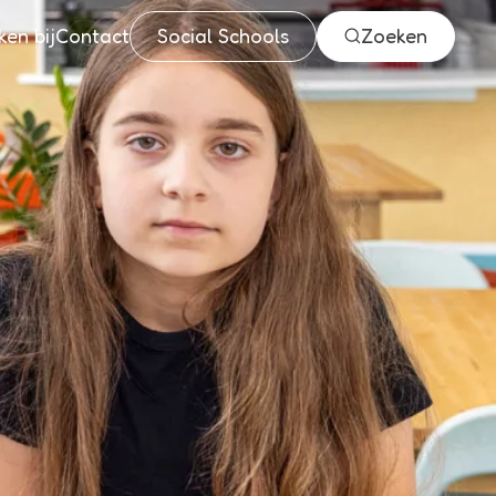
en bij
Contact
Social Schools
Zoeken