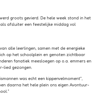
werd groots gevierd. De hele week stond in het
als afsluiter een feestelijke middag vol
an alle leerlingen, samen met de energieke
ch op het schoolplein en genoten zichtbaar
kinderen fanatiek meesloegen op o.a. emmers en
r-lied gezongen.
nismannen was echt een kippenvelmoment",
toen daarna het hele plein ons eigen Avontuur-
ool.”