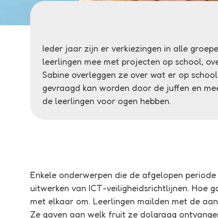
Ieder jaar zijn er verkiezingen in alle groe
leerlingen mee met projecten op school, ov
Sabine overleggen ze over wat er op school
gevraagd kan worden door de juffen en mees
de leerlingen voor ogen hebben.
Enkele onderwerpen die de afgelopen periode 
uitwerken van ICT-veiligheidsrichtlijnen. Hoe 
met elkaar om. Leerlingen mailden met de aanb
Ze gaven aan welk fruit ze dolgraag ontvange