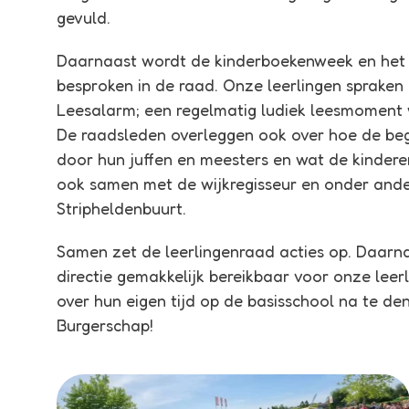
gevuld.
Daarnaast wordt de kinderboekenweek en het S
besproken in de raad. Onze leerlingen spraken
Leesalarm; een regelmatig ludiek leesmoment w
De raadsleden overleggen ook over hoe de be
door hun juffen en meesters en wat de kinder
ook samen met de wijkregisseur en onder ander
Stripheldenbuurt.
Samen zet de leerlingenraad acties op. Daarna
directie gemakkelijk bereikbaar voor onze leer
over hun eigen tijd op de basisschool na te den
Burgerschap!