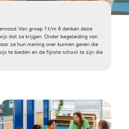
ingenraad. Van groep 1 t/m 8 denken deze
ijs dat ze krijgen. Onder begeleiding van
waar ze hun mening over kunnen geven die
 te bieden en de fijnste school te zijn die