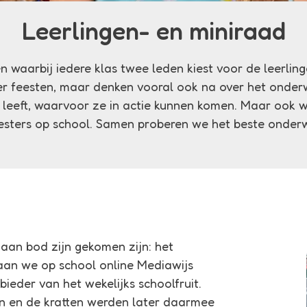
Leerlingen- en miniraad
pen waarbij iedere klas twee leden kiest voor de leerl
er feesten, maar denken vooral ook na over het onderw
 leeft, waarvoor ze in actie kunnen komen. Maar ook 
ters op school. Samen proberen we het beste onderwijs
aan bod zijn gekomen zijn: het
gaan we op school online Mediawijs
ieder van het wekelijks schoolfruit.
n en de kratten werden later daarmee