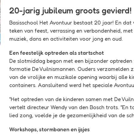
20-jarig jubileum groots gevierd!
Basisschool Het Avontuur bestaat 20 jaar! En dat 
teken van feest, verrassing en verbondenheid, met 
muziek, dans en activiteiten voor jong en oud.
Een feestelijk optreden als startschot
De slotmiddag begon met een bijzonder optreden v
formatie
De Vuilnismannen
. Ouders verzamelden zi
van de vrolijke en muzikale opening waarbij alle 
containers. Aansluitend werd het speciale Avontuu
“Het optreden van de kinderen samen met De Vuil
vertelt directeur Wendy van den Bosch trots. “En 
lied zong, voelde je de gezamenlijkheid van de sch
Workshops, stormbanen en ijsjes