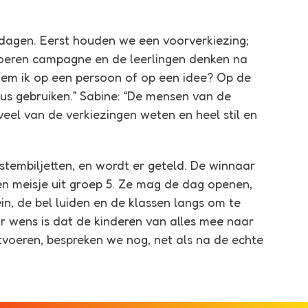
dagen. Eerst houden we een voorverkiezing;
 voeren campagne en de leerlingen denken na
 stem ik op een persoon of op een idee? Op de
 gebruiken.” Sabine: “De mensen van de
eel van de verkiezingen weten en heel stil en
stembiljetten, en wordt er geteld. De winnaar
en meisje uit groep 5. Ze mag de dag openen,
n, de bel luiden en de klassen langs om te
ar wens is dat de kinderen van alles mee naar
voeren, bespreken we nog, net als na de echte