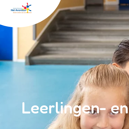
Avontuur
Leerlingen- en