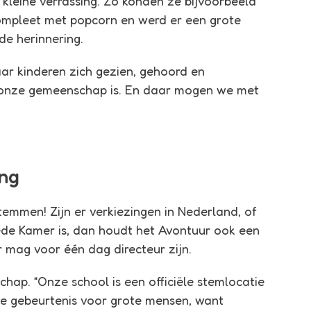
kleine verrassing. Zo konden ze bijvoorbeeld
compleet met popcorn en werd er een grote
de herinnering.
aar kinderen zich gezien, gehoord en
k onze gemeenschap is. En daar mogen we met
ing
emmen! Zijn er verkiezingen in Nederland, of
de Kamer is, dan houdt het Avontuur ook een
r mag voor één dag directeur zijn.
schap. “Onze school is een officiële stemlocatie
he gebeurtenis voor grote mensen, want