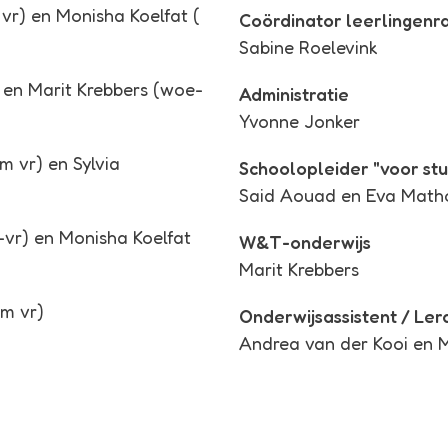
 vr) en Monisha Koelfat (
Coördinator leerlingenr
Sabine Roelevink
) en Marit Krebbers (woe-
Administratie
Yvonne Jonker
 vr) en Sylvia
Schoolopleider "voor st
Said Aouad en Eva Math
vr) en Monisha Koelfat
W&T-onderwijs
Marit Krebbers
m vr)
Onderwijsassistent / Le
Andrea van der Kooi en 