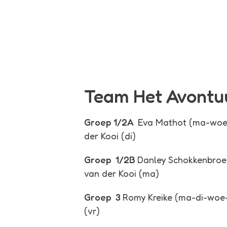
Team Het Avontu
Groep 1/2A
Eva Mathot (ma-woe
der Kooi (di)
Groep
1/2B
Danley Schokkenbroek
van der Kooi (ma)
Groep
3
Romy Kreike (ma-di-woe-
(vr)