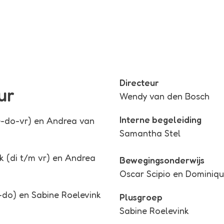
Directeur
ur
Wendy van den Bosch
Interne begeleiding
-do-vr) en Andrea van
Samantha Stel
 (di t/m vr) en Andrea
Bewegingsonderwijs
Oscar Scipio en Dominiq
do) en Sabine Roelevink
Plusgroep
Sabine Roelevink