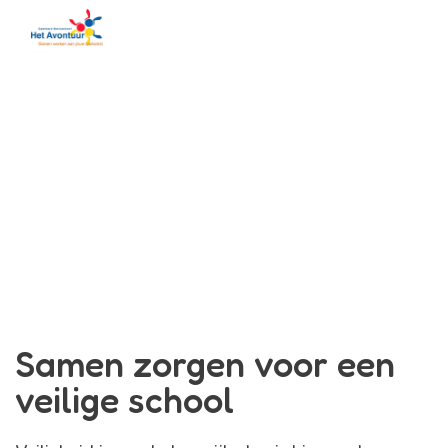
Menu
Avontuur
Veiligheidshandboek
Samen zorgen voor een
veilige school