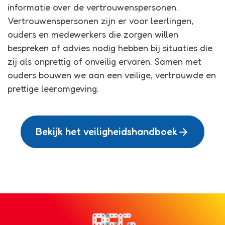
informatie over de vertrouwenspersonen.
Vertrouwenspersonen zijn er voor leerlingen,
ouders en medewerkers die zorgen willen
bespreken of advies nodig hebben bij situaties die
zij als onprettig of onveilig ervaren. Samen met
ouders bouwen we aan een veilige, vertrouwde en
prettige leeromgeving.
arrow_forward
Bekijk het veiligheidshandboek
Bezoek de homepagina van de s